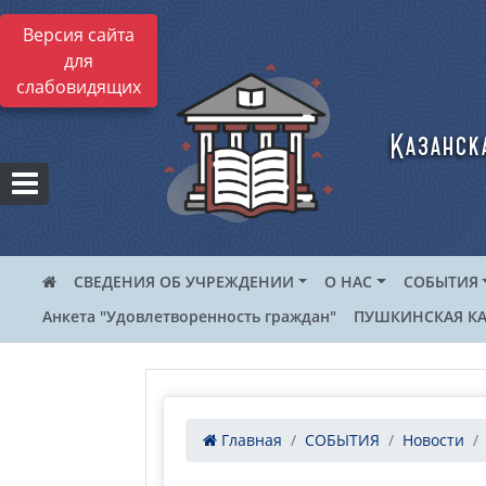
Версия сайта
для
слабовидящих
Казанск
СВЕДЕНИЯ ОБ УЧРЕЖДЕНИИ
О НАС
СОБЫТИЯ
Анкета "Удовлетворенность граждан"
ПУШКИНСКАЯ КА
Главная
СОБЫТИЯ
Новости