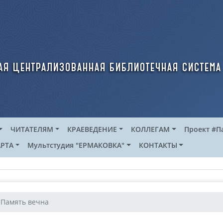
ая централизованная библиотечная система
ЧИТАТЕЛЯМ
КРАЕВЕДЕНИЕ
КОЛЛЕГАМ
Проект #П
РТА
Мультстудия "ЕРМАКОВКА"
КОНТАКТЫ
Память вечна