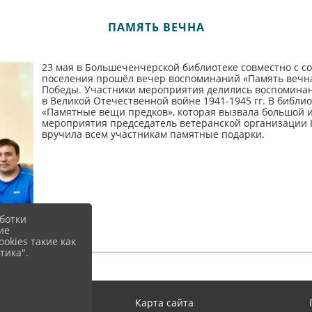
ПАМЯТЬ ВЕЧНА
23 мая в Большеченчерской библиотеке совместно с с
поселения прошёл вечер воспоминаний «Память вечн
Победы. Участники мероприятия делились воспоминан
в Великой Отечественной войне 1941-1945 гг. В библи
«Памятные вещи предков», которая вызвала большой и
мероприятия председатель ветеранской организации 
вручила всем участникам памятные подарки.
ботки
ие
okies такие как
тика".
Вход
Карта сайта