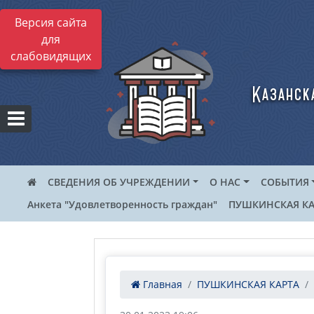
Версия сайта
для
слабовидящих
Казанск
СВЕДЕНИЯ ОБ УЧРЕЖДЕНИИ
О НАС
СОБЫТИЯ
Анкета "Удовлетворенность граждан"
ПУШКИНСКАЯ КА
Главная
ПУШКИНСКАЯ КАРТА