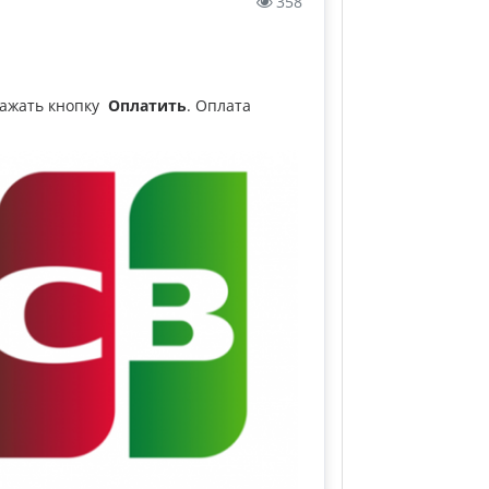
358
нажать кнопку
Оплатить
. Оплата