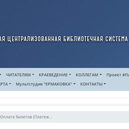
ая централизованная библиотечная система
ЧИТАТЕЛЯМ
КРАЕВЕДЕНИЕ
КОЛЛЕГАМ
Проект #П
РТА
Мультстудия "ЕРМАКОВКА"
КОНТАКТЫ
Оплата билетов (Платеж...