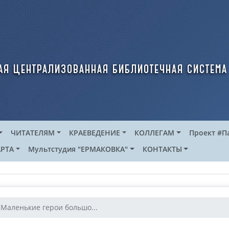
ая централизованная библиотечная система
ЧИТАТЕЛЯМ
КРАЕВЕДЕНИЕ
КОЛЛЕГАМ
Проект #П
РТА
Мультстудия "ЕРМАКОВКА"
КОНТАКТЫ
Маленькие герои большо...