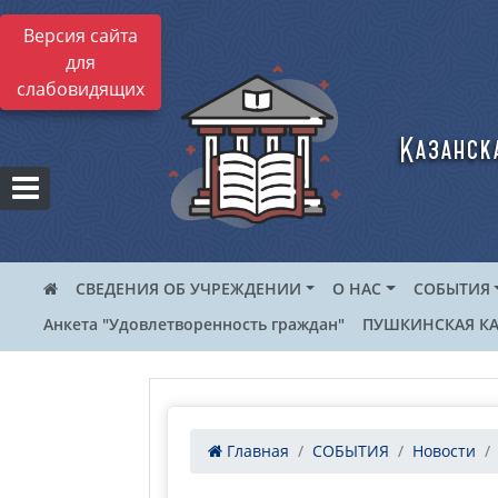
Версия сайта
для
слабовидящих
Казанск
СВЕДЕНИЯ ОБ УЧРЕЖДЕНИИ
О НАС
СОБЫТИЯ
Анкета "Удовлетворенность граждан"
ПУШКИНСКАЯ КА
Главная
СОБЫТИЯ
Новости