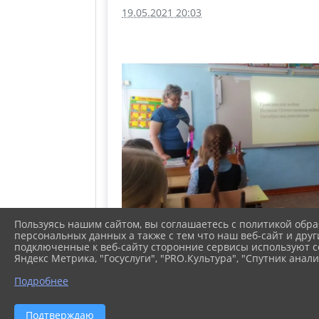
19.05.2021 20:03
Пользуясь нашим сайтом, вы соглашаетесь с политикой обра
персональных данных а также с тем что наш веб-сайт и друг
подключенные к веб-сайту сторонние сервисы используют co
Яндекс Метрика, "Госуслуги", "PRO.Культура", "Спутник анали
Подробнее
2026 г. kazancrb.ru
Подтверждаю