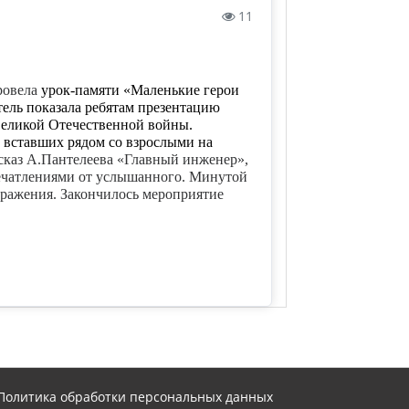
11
провела
урок-памяти «Маленькие герои
ель показала ребятам презентацию
 Великой Отечественной войны.
, вставших рядом со взрослыми на
ссказ А.Пантелеева «Главный инженер»,
ечатлениями от услышанного. Минутой
 сражения. Закончилось мероприятие
Политика обработки персональных данных