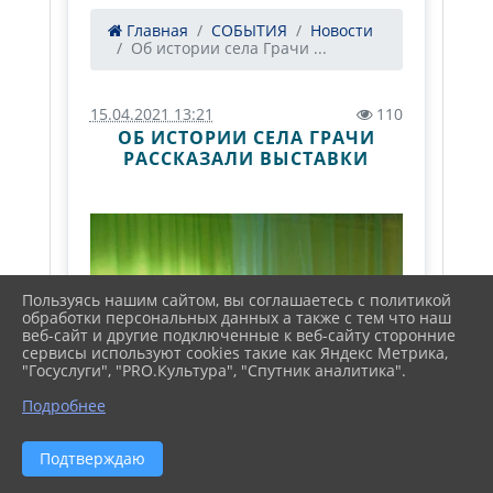
Главная
СОБЫТИЯ
Новости
Об истории села Грачи ...
15.04.2021 13:21
110
ОБ ИСТОРИИ СЕЛА ГРАЧИ
РАССКАЗАЛИ ВЫСТАВКИ
Пользуясь нашим сайтом, вы соглашаетесь с политикой
обработки персональных данных а также с тем что наш
веб-сайт и другие подключенные к веб-сайту сторонние
сервисы используют cookies такие как Яндекс Метрика,
"Госуслуги", "PRO.Культура", "Спутник аналитика".
Подробнее
Подтверждаю