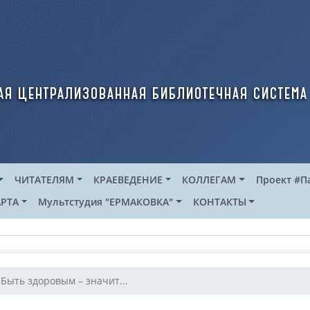
ая централизованная библиотечная система
ЧИТАТЕЛЯМ
КРАЕВЕДЕНИЕ
КОЛЛЕГАМ
Проект #П
РТА
Мультстудия "ЕРМАКОВКА"
КОНТАКТЫ
Быть здоровым – значит...