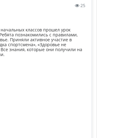
25
 начальных классов прошел урок
 Ребята познакомились с правилами,
вье. Приняли активное участие в
дка спортсмена», «Здоровье не
 Все знания, которые они получили на
ни.