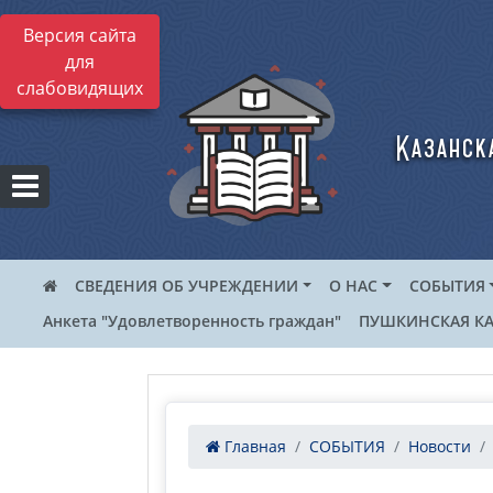
Версия сайта
для
слабовидящих
Казанск
СВЕДЕНИЯ ОБ УЧРЕЖДЕНИИ
О НАС
СОБЫТИЯ
Анкета "Удовлетворенность граждан"
ПУШКИНСКАЯ КА
Главная
СОБЫТИЯ
Новости