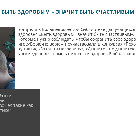
БЫТЬ ЗДОРОВЫМ – ЗНАЧИТ БЫТЬ СЧАСТЛИВЫМ
9 апреля в Большеярковской библиотеке для учащихся
здоровья «Быть здоровым - значит быть счастливым».
которые нужно соблюдать, чтобы сохранить своё здоро
игре«Верю-не верю», поучаствовали в конкурсах «Похо
купишь», «Закончи пословицу», «Дышите - не дышите».
уроке здоровья, помогут им вести здоровый образ жиз
ботки
ие
okies такие как
тика".