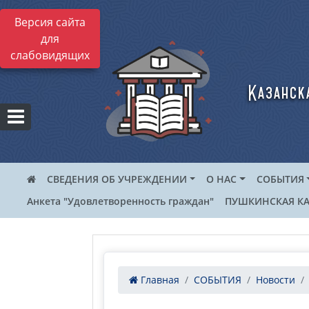
Версия сайта
для
слабовидящих
Казанск
СВЕДЕНИЯ ОБ УЧРЕЖДЕНИИ
О НАС
СОБЫТИЯ
Анкета "Удовлетворенность граждан"
ПУШКИНСКАЯ КА
Главная
СОБЫТИЯ
Новости