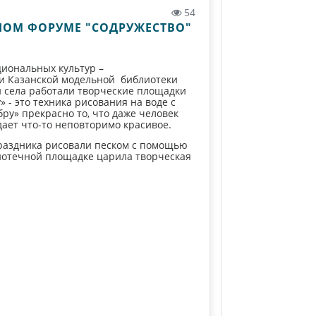
54
НОМ ФОРУМЕ "СОДРУЖЕСТВО"
циональных культур –
и Казанской модельной библиотеки
й села работали творческие площадки
 - это техника рисования на воде с
ру» прекрасно то, что даже человек
ает что-то неповторимо красивое.
раздника рисовали песком с помощью
иотечной площадке царила творческая