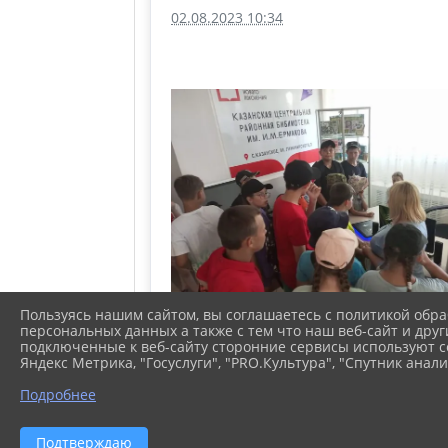
02.08.2023 10:34
Пользуясь нашим сайтом, вы соглашаетесь с политикой обра
персональных данных а также с тем что наш веб-сайт и друг
подключенные к веб-сайту сторонние сервисы используют co
Яндекс Метрика, "Госуслуги", "PRO.Культура", "Спутник анали
Подробнее
Подтверждаю