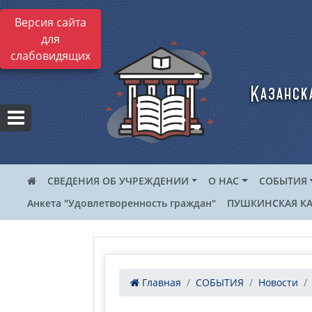
Версия сайта
для
слабовидящих
Казанск
СВЕДЕНИЯ ОБ УЧРЕЖДЕНИИ
О НАС
СОБЫТИЯ
Анкета "Удовлетворенность граждан"
ПУШКИНСКАЯ КА
Главная
СОБЫТИЯ
Новости