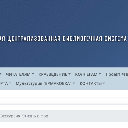
ая централизованная библиотечная система
ЧИТАТЕЛЯМ
КРАЕВЕДЕНИЕ
КОЛЛЕГАМ
Проект #П
РТА
Мультстудия "ЕРМАКОВКА"
КОНТАКТЫ
Экскурсия "Жизнь в фор...