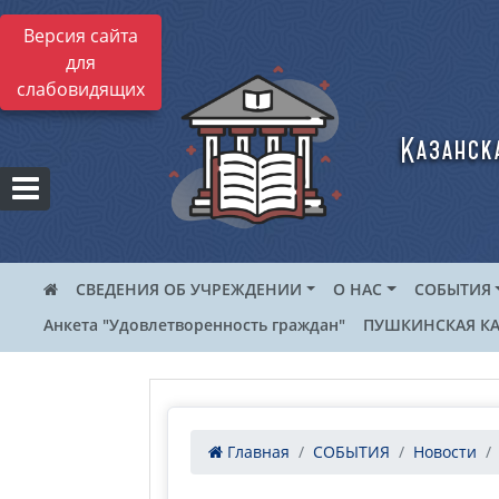
Версия сайта
для
слабовидящих
Казанск
СВЕДЕНИЯ ОБ УЧРЕЖДЕНИИ
О НАС
СОБЫТИЯ
Анкета "Удовлетворенность граждан"
ПУШКИНСКАЯ КА
Главная
СОБЫТИЯ
Новости