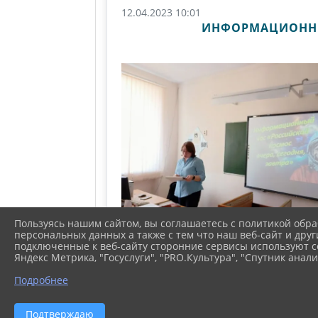
12.04.2023 10:01
ИНФОРМАЦИОННЫЙ
Пользуясь нашим сайтом, вы соглашаетесь с политикой обра
персональных данных а также с тем что наш веб-сайт и друг
подключенные к веб-сайту сторонние сервисы используют co
Яндекс Метрика, "Госуслуги", "PRO.Культура", "Спутник анали
Подробнее
Подтверждаю