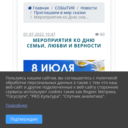
Главная
СОБЫТИЯ
Новости
Приглашаем в мир сказки
Мероприятия ко Дню сем...
01.07.2022 10:47
60
МЕРОПРИЯТИЯ КО ДНЮ
СЕМЬИ, ЛЮБВИ И ВЕРНОСТИ
Пользуясь нашим сайтом, вы соглашаетесь с политикой
обработки персональных данных а также с тем что наш
веб-сайт и другие подключенные к веб-сайту сторонние
сервисы используют cookies такие как Яндекс Метрика,
"Госуслуги", "PRO.Культура", "Спутник аналитика".
Подробнее
Подтверждаю
8 июля в России отмечается