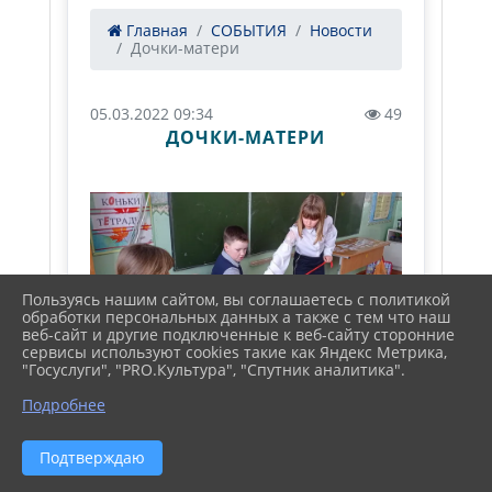
Главная
СОБЫТИЯ
Новости
Дочки-матери
05.03.2022 09:34
49
ДОЧКИ-МАТЕРИ
Пользуясь нашим сайтом, вы соглашаетесь с политикой
обработки персональных данных а также с тем что наш
веб-сайт и другие подключенные к веб-сайту сторонние
сервисы используют cookies такие как Яндекс Метрика,
"Госуслуги", "PRO.Культура", "Спутник аналитика".
Подробнее
Подтверждаю