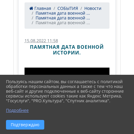
Главная
СОБЫТИЯ
Новости
Памятная дата военной ...
Памятная дата военной ...
Памятная дата военной ...
15.08.2022 11:58
ПАМЯТНАЯ ДАТА ВОЕННОЙ
ИСТОРИИ.
Пользуясь нашим сайтом, вы соглашаетесь с политикой
обработки персональных данных а также с тем что наш
веб-сайт и другие подключенные к веб-сайту сторонние
сервисы используют cookies такие как Яндекс Метрика,
"Госуслуги", "PRO.Культура", "Спутник аналитика".
Подробнее
Подтверждаю