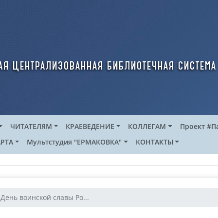
ая централизованная библиотечная система
ЧИТАТЕЛЯМ
КРАЕВЕДЕНИЕ
КОЛЛЕГАМ
Проект #П
РТА
Мультстудия "ЕРМАКОВКА"
КОНТАКТЫ
День воинской славы Ро...