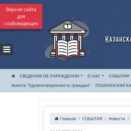
Версия сайта
для
слабовидящих
Казанск
СВЕДЕНИЯ ОБ УЧРЕЖДЕНИИ
О НАС
СОБЫТИЯ
Анкета "Удовлетворенность граждан"
ПУШКИНСКАЯ КА
Главная
СОБЫТИЯ
Новости